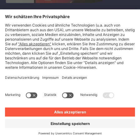
Deine Zukunft bei uns
Du findest großartig, was wir machen und
möchtest Teil von Unite werden? Wir sind immer
auf der Suche nach engagierten Menschen.
Schau dir jetzt unsere Stellenangebote an.
Nach Jobs suchen