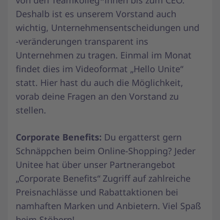
von den Teamkolleg*innen bis zum CEO.
Deshalb ist es unserem Vorstand auch
wichtig, Unternehmensentscheidungen und
-veränderungen transparent ins
Unternehmen zu tragen. Einmal im Monat
findet dies im Videoformat „Hello Unite“
statt. Hier hast du auch die Möglichkeit,
vorab deine Fragen an den Vorstand zu
stellen.
Corporate Benefits:
Du ergatterst gern
Schnäppchen beim Online-Shopping? Jeder
Unitee hat über unser Partnerangebot
„Corporate Benefits“ Zugriff auf zahlreiche
Preisnachlässe und Rabattaktionen bei
namhaften Marken und Anbietern. Viel Spaß
beim Stöbern!